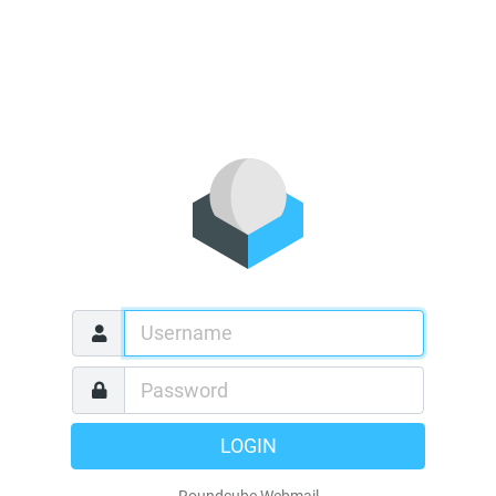
LOGIN
Roundcube Webmail